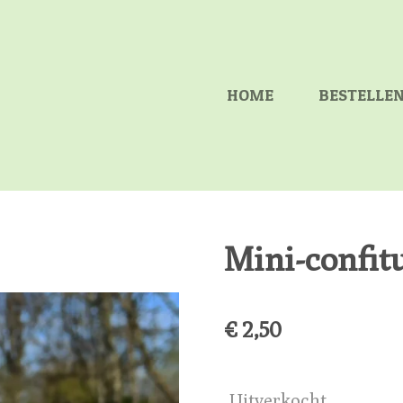
HOME
BESTELLE
Mini-confit
€ 2,50
Uitverkocht