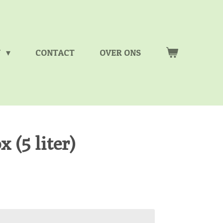
N
CONTACT
OVER ONS
 (5 liter)