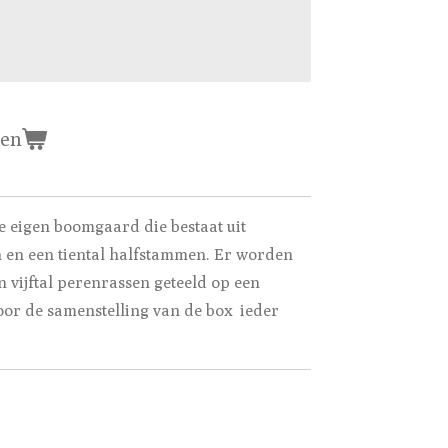
gen
e eigen boomgaard die bestaat uit
en een tiental halfstammen. Er worden
n vijftal perenrassen geteeld op een
or de samenstelling van de box ieder