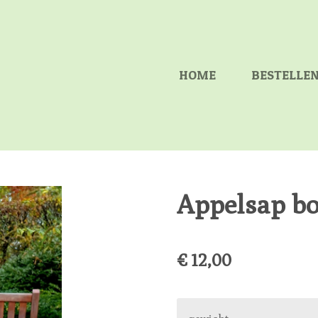
HOME
BESTELLE
Appelsap box
€ 12,00