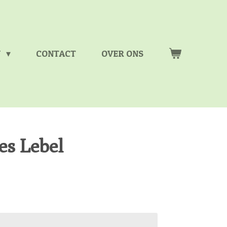
N
CONTACT
OVER ONS
es Lebel