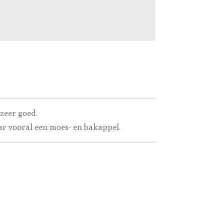
zeer goed.
ar vooral een moes- en bakappel.